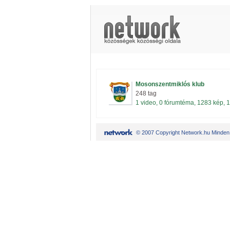
Mosonszentmiklós klub
248 tag
1 video, 0 fórumtéma, 1283 kép, 1
© 2007 Copyright Network.hu Minden j