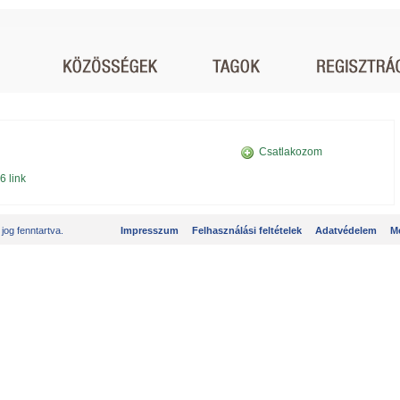
Csatlakozom
6 link
og fenntartva.
Impresszum
Felhasználási feltételek
Adatvédelem
Mé