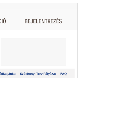
diaajánlat
Széchenyi Terv Pályázat
FAQ